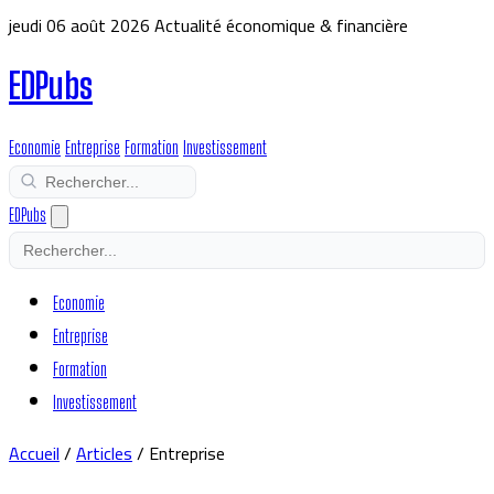
jeudi 06 août 2026
Actualité économique & financière
EDPubs
Economie
Entreprise
Formation
Investissement
EDPubs
Economie
Entreprise
Formation
Investissement
Accueil
/
Articles
/
Entreprise