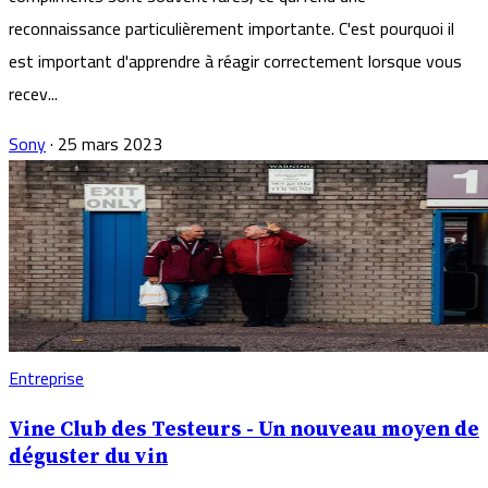
reconnaissance particulièrement importante. C'est pourquoi il
est important d'apprendre à réagir correctement lorsque vous
recev...
Sony
·
25 mars 2023
Entreprise
Vine Club des Testeurs - Un nouveau moyen de
déguster du vin